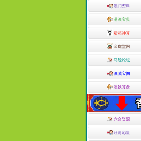
澳门资料
港澳宝典
诸葛神算
金虎堂网
马经论坛
澳藏宝阁
澳铁算盘
六合资源
旺角彩皇