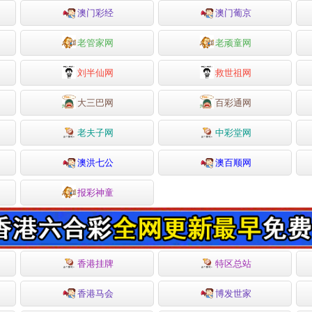
澳门彩经
澳门葡京
老管家网
老顽童网
刘半仙网
救世祖网
大三巴网
百彩通网
老夫子网
中彩堂网
澳洪七公
澳百顺网
报彩神童
香港挂牌
特区总站
香港马会
博发世家