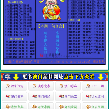
澳彩资源
澳彩之家
澳门彩客
王中王网
澳门资料
澳门彩经
澳门葡京
状元红网
港澳宝典
老管家网
老顽童网
金多宝网