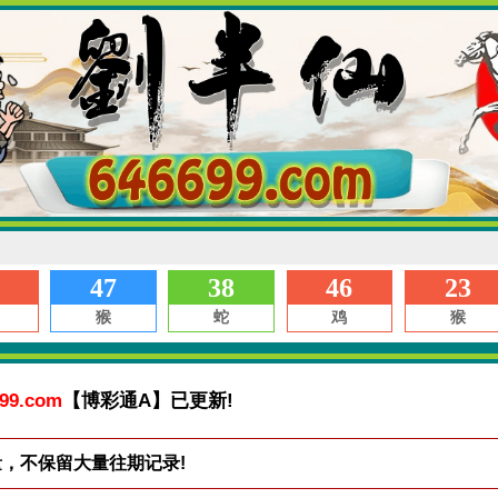
699.com
【博彩通A】已更新!
量，不保留大量往期记录!