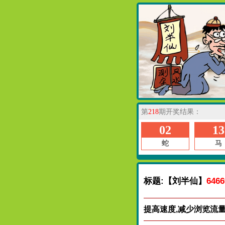
标题:【刘半仙】
646
提高速度,减少浏览流