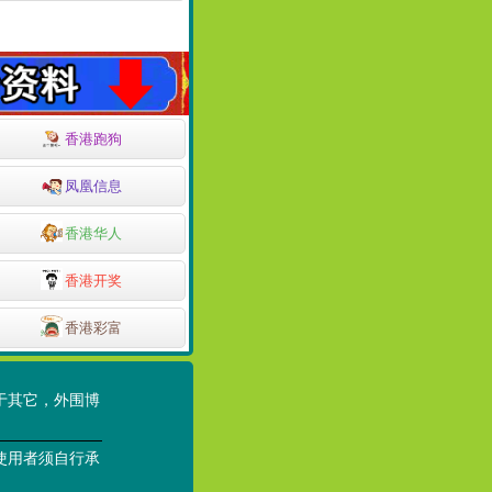
香港跑狗
凤凰信息
香港华人
香港开奖
香港彩富
于其它，外围博
使用者须自行承