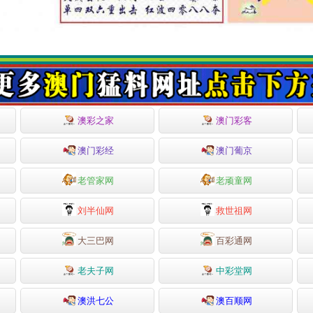
澳彩之家
澳门彩客
澳门彩经
澳门葡京
老管家网
老顽童网
刘半仙网
救世祖网
大三巴网
百彩通网
老夫子网
中彩堂网
澳洪七公
澳百顺网