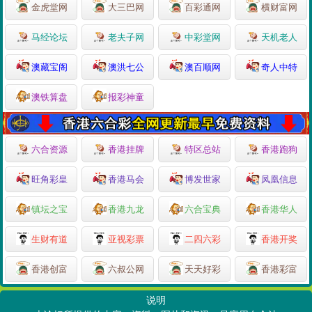
金虎堂网
大三巴网
百彩通网
横财富网
马经论坛
老夫子网
中彩堂网
天机老人
澳藏宝阁
澳洪七公
澳百顺网
奇人中特
澳铁算盘
报彩神童
六合资源
香港挂牌
特区总站
香港跑狗
旺角彩皇
香港马会
博发世家
凤凰信息
镇坛之宝
香港九龙
六合宝典
香港华人
生财有道
亚视彩票
二四六彩
香港开奖
香港创富
六叔公网
天天好彩
香港彩富
说明