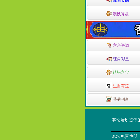
澳藏宝阁
澳铁算盘
六合资源
旺角彩皇
镇坛之宝
生财有道
香港创富
本论坛所提供
论坛免责声明