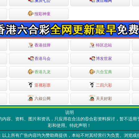
澳洪七公
澳百顺网
报彩神童
香港挂牌
特区总站
香港马会
博发世家
香港九龙
六合宝典
亚视彩票
二四六彩
六叔公网
天天好彩
说明
的内容、资料、图片和资讯，只应用在合法的⑥合彩资料探讨，暂不适用
彩和使用。特此声明！
：以上所有广告内容均为赞助商提供，本站不对其经营行为负责。浏览或