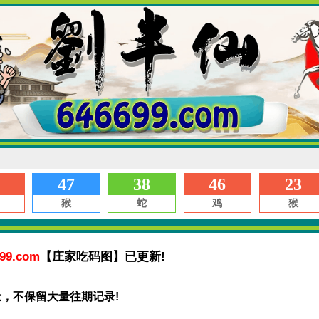
699.com
【庄家吃码图】已更新!
量，不保留大量往期记录!