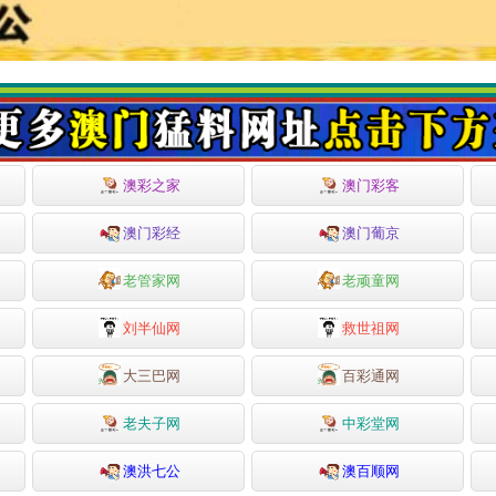
澳彩之家
澳门彩客
澳门彩经
澳门葡京
老管家网
老顽童网
刘半仙网
救世祖网
大三巴网
百彩通网
老夫子网
中彩堂网
澳洪七公
澳百顺网