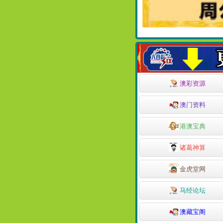
澳彩资源
澳门资料
港澳宝典
诸葛神算
金虎堂网
马经论坛
澳藏宝阁