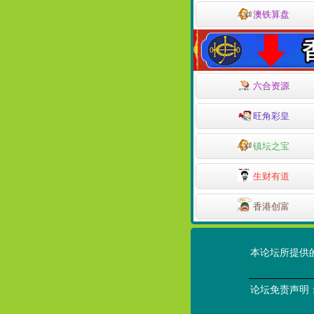
澳铁算盘
六合资源
旺角彩皇
镇坛之宝
生财有道
香港创富
本论坛所提供
论坛免责声明