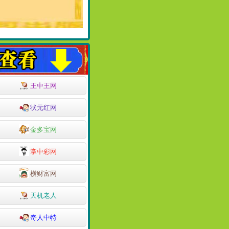
王中王网
状元红网
金多宝网
掌中彩网
横财富网
天机老人
奇人中特