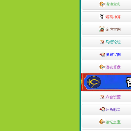
港澳宝典
诸葛神算
金虎堂网
马经论坛
澳藏宝阁
澳铁算盘
六合资源
旺角彩皇
镇坛之宝