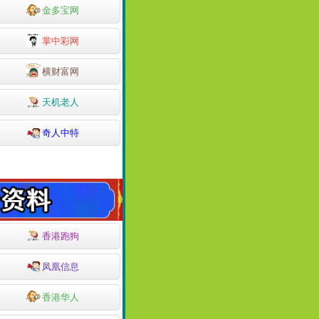
金多宝网
掌中彩网
横财富网
天机老人
奇人中特
香港跑狗
凤凰信息
香港华人