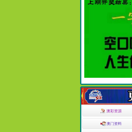
澳彩资源
澳门资料