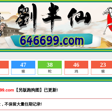
699.com
【另版跑狗图】已更新!
量，不保留大量往期记录!