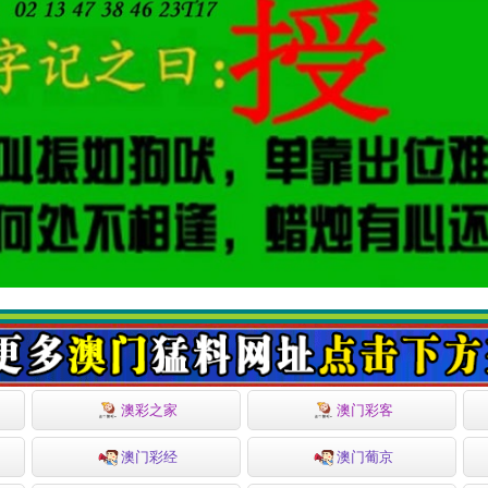
澳彩之家
澳门彩客
澳门彩经
澳门葡京