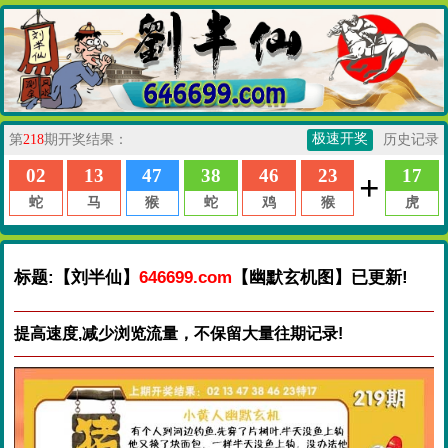
标题:【刘半仙】
646699.com
【幽默玄机图】已更新!
提高速度,减少浏览流量，不保留大量往期记录!