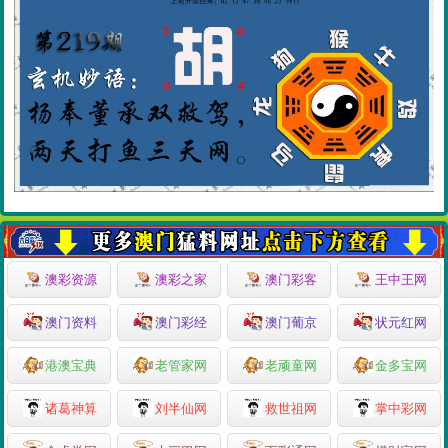
澳彩资源
澳彩之家
澳门彩客
王中王网
澳门资料
澳门彩经
澳门葡京
状元红网
港澳宝典
老管家网
老顽童网
金多宝网
诸葛神算
刘半仙网
救世祖网
掌中彩网