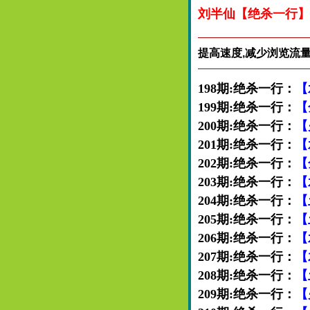
刘半仙
【绝杀一行】
提高速度,减少浏览流
198期:绝杀一行：
【
199期:绝杀一行：
【
200期:绝杀一行：
【
201期:绝杀一行：
【
202期:绝杀一行：
【
203期:绝杀一行：
【
204期:绝杀一行：
【
205期:绝杀一行：
【
206期:绝杀一行：
【
207期:绝杀一行：
【
208期:绝杀一行：
【
209期:绝杀一行：
【