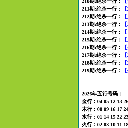
210期:绝杀一行：
【
211期:绝杀一行：
【
212期:绝杀一行：
【
213期:绝杀一行：
【
214期:绝杀一行：
【
215期:绝杀一行：
【
216期:绝杀一行：
【
217期:绝杀一行：
【
218期:绝杀一行：
【
219期:绝杀一行：
【
2026年五行号码：
金行：04 05 12 13 26 
木行：08 09 16 17 24 
水行：01 14 15 22 23 
火行：02 03 10 11 18 