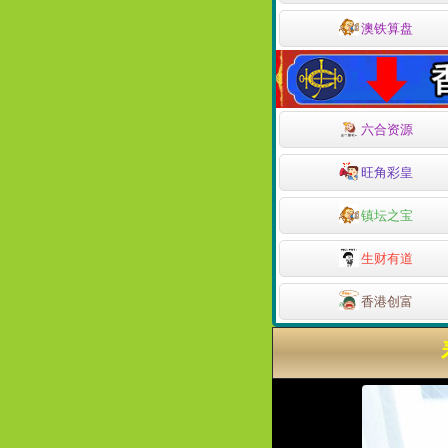
澳铁算盘
六合资源
旺角彩皇
镇坛之宝
生财有道
香港创富