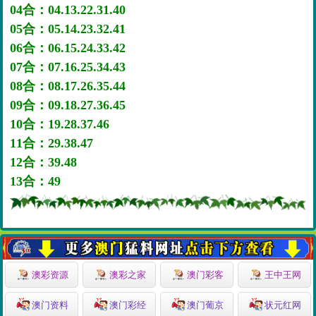
04合：04.13.22.31.40
05合：05.14.23.32.41
06合：06.15.24.33.42
07合：07.16.25.34.43
08合：08.17.26.35.44
09合：09.18.27.36.45
10合：19.28.37.46
11合：29.38.47
12合：39.48
13合：49
澳彩资源
澳彩之家
澳门彩客
王中王网
澳门资料
澳门彩经
澳门葡京
状元红网