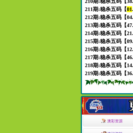
210期:稳杀五码【38.29
211期:稳杀五码【
01
212期:稳杀五码【04.25
213期:稳杀五码【47.22
214期:稳杀五码【21.23
215期:稳杀五码【09.07
216期:稳杀五码【12.30
217期:稳杀五码【46.03
218期:稳杀五码【14.39
219期:稳杀五码【36.03
澳彩资源