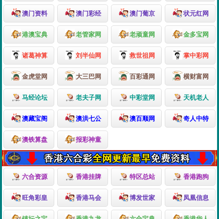
澳门资料
澳门彩经
澳门葡京
状元红网
港澳宝典
老管家网
老顽童网
金多宝网
诸葛神算
刘半仙网
救世祖网
掌中彩网
金虎堂网
大三巴网
百彩通网
横财富网
马经论坛
老夫子网
中彩堂网
天机老人
澳藏宝阁
澳洪七公
澳百顺网
奇人中特
澳铁算盘
报彩神童
六合资源
香港挂牌
特区总站
香港跑狗
旺角彩皇
香港马会
博发世家
凤凰信息
镇坛之宝
香港九龙
六合宝典
香港华人