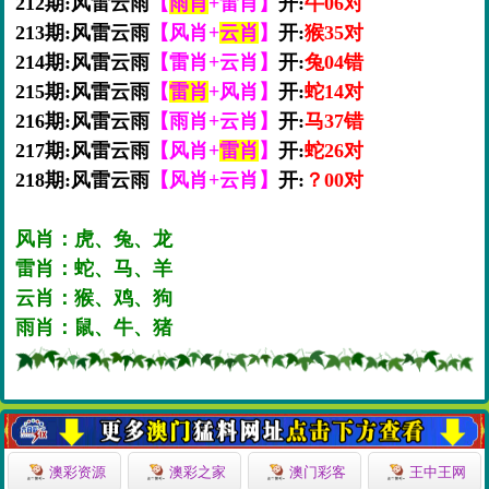
212期:风雷云雨
【
雨肖
+雷肖】
开:
牛06对
213期:风雷云雨
【风肖+
云肖
】
开:
猴35对
214期:风雷云雨
【雷肖+云肖】
开:
兔04错
215期:风雷云雨
【
雷肖
+风肖】
开:
蛇14对
216期:风雷云雨
【雨肖+云肖】
开:
马37错
217期:风雷云雨
【风肖+
雷肖
】
开:
蛇26对
218期:风雷云雨
【风肖+云肖】
开:
？00对
风肖：虎、兔、龙
雷肖：蛇、马、羊
云肖：猴、鸡、狗
雨肖：鼠、牛、猪
澳彩资源
澳彩之家
澳门彩客
王中王网