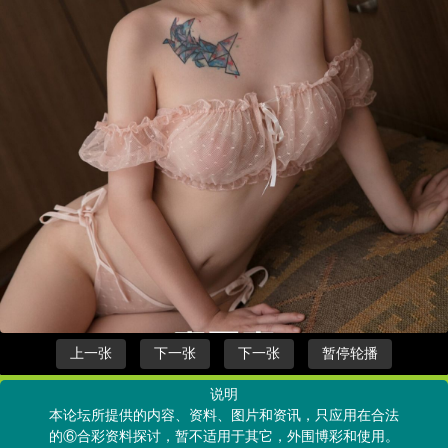
上一张
下一张
下一张
暂停轮播
说明
本论坛所提供的内容、资料、图片和资讯，只应用在合法
的⑥合彩资料探讨，暂不适用于其它，外围博彩和使用。