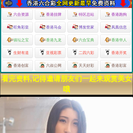
六合资源
香港挂牌
特区总站
香港跑狗
旺角彩皇
香港马会
博发世家
凤凰信息
镇坛之宝
香港九龙
六合宝典
香港华人
生财有道
亚视彩票
二四六彩
香港开奖
香港创富
六叔公网
天天好彩
香港彩富
看完资料,记得邀请朋友们一起来观赏美女
哦