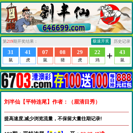
刘半仙
【平特连尾】
作者：（眉清目秀）
提高速度,减少浏览流量，不保留大量往期记录!