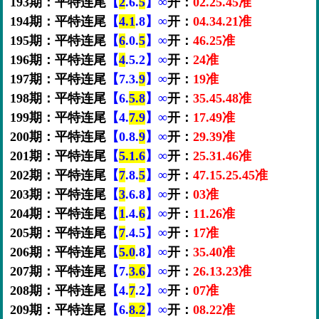
193期：平特连尾
【
2
.6.
5
】∞
开：
02.25.45准
194期：平特连尾
【
4.1
.8】∞
开：
04.34.21准
195期：平特连尾
【
6
.0.
5
】∞
开：
46.25准
196期：平特连尾
【
4
.5.2】∞
开：
24准
197期：平特连尾
【7.3.
9
】∞
开：
19准
198期：平特连尾
【6.
5.8
】∞
开：
35.45.48准
199期：平特连尾
【4.
7.9
】∞
开：
17.49准
200期：平特连尾
【0.8.
9
】∞
开：
29.39准
201期：平特连尾
【
5.1.6
】∞
开：
25.31.46准
202期：平特连尾
【
7
.8.
5
】∞
开：
47.15.25.45准
203期：平特连尾
【
3
.6.8】∞
开：
03准
204期：平特连尾
【
1
.4.
6
】∞
开：
11.26准
205期：平特连尾
【
7
.4.5】∞
开：
17准
206期：平特连尾
【
5.0
.8】∞
开：
35.40准
207期：平特连尾
【7.
3.6
】∞
开：
26.13.23准
208期：平特连尾
【4.
7
.2】∞
开：
07准
209期：平特连尾
【6.
8.2
】∞
开：
08.22准