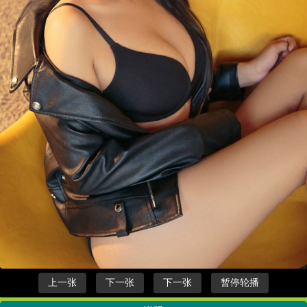
上一张
下一张
下一张
暂停轮播